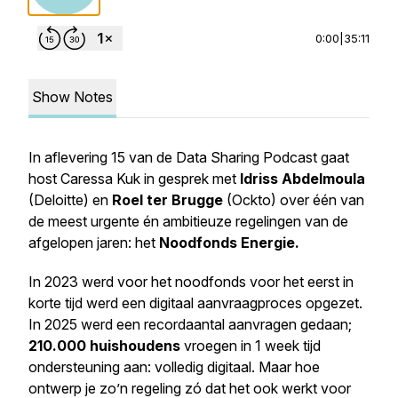
0:00
|
35:11
Show Notes
In aflevering 15 van de Data Sharing Podcast gaat
host Caressa Kuk in gesprek met
Idriss Abdelmoula
(Deloitte) en
Roel ter Brugge
(Ockto) over één van
de meest urgente én ambitieuze regelingen van de
afgelopen jaren: het
Noodfonds Energie.
In 2023 werd voor het noodfonds voor het eerst in
korte tijd werd een digitaal aanvraagproces opgezet.
In 2025 werd een recordaantal aanvragen gedaan;
210.000 huishoudens
vroegen in 1 week tijd
ondersteuning aan: volledig digitaal. Maar hoe
ontwerp je zo’n regeling zó dat het ook werkt voor