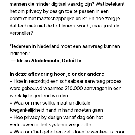
mensen die minder digitaal vaardig zijn? Wat betekent
het om privacy by design toe te passen in een
context met maatschappelijke druk? En hoe zorg je
dat techniek niet de bottleneck wordt, maar juist de
versneller?
“Iedereen in Nederland moet een aanvraag kunnen
indienen.”
—
Idriss Abdelmoula, Deloitte
In deze aflevering hoor je onder andere:
• Hoe in recordtijd een schaalbaar aanvraag proces
werd gebouwd waarmee 210.000 aanvragen in een
week tijd ingediend werden
• Waarom menselijke maat en digitale
toegankelijkheid hand in hand moeten gaan
• Hoe privacy by design vanaf dag één het
vertrouwen in het systeem vergrootte
• Waarom ‘het geholpen zelf doen’ essentieel is voor